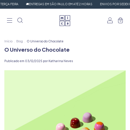
RÇA FEIRA
🚚ENTREGAS EM SÃO PAULO EM ATÉ 2 HORAS
ENVIOS POR SEDEX PA
0
Início
.
Blog
.
O Universo do Chocolate
O Universo do Chocolate
Publicado em 03/12/2025 por Katharina Neves