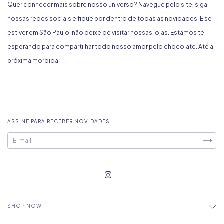
Quer conhecer mais sobre nosso universo? Navegue pelo site, siga
nossas redes sociais e fique por dentro de todas as novidades. E se
estiver em São Paulo, não deixe de visitar nossas lojas. Estamos te
esperando para compartilhar todo nosso amor pelo chocolate. Até a
próxima mordida!
ASSINE PARA RECEBER NOVIDADES
SHOP NOW